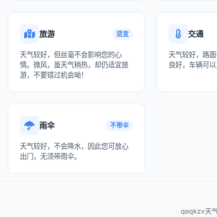
旅游
交通
适宜
天气较好，但丝毫不会影响您的心
天气较好，路面
情。微风，虽天气稍热，却仍适宜旅
良好，车辆可以
游，不要错过机会呦！
雨伞
不带伞
天气较好，不会降水，因此您可放心
出门，无须带雨伞。
qeqkzv天