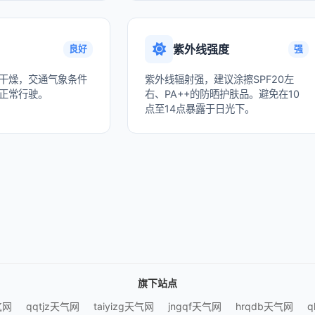
紫外线强度
良好
强
干燥，交通气象条件
紫外线辐射强，建议涂擦SPF20左
正常行驶。
右、PA++的防晒护肤品。避免在10
点至14点暴露于日光下。
旗下站点
气网
qqtjz天气网
taiyizg天气网
jngqf天气网
hrqdb天气网
q