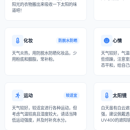
阳光的衣物搬出来吸收一下太阳的味
道吧！
化妆
心情
防脱水防晒
天气炎热，用防脱水防晒化妆品，少
天气较好，气温
用粉底和胭脂，常补粉。
些烦躁，注意室
态平和，给自己
运动
太阳镜
较适宜
天气较好，较适宜进行各种运动，但
白天虽有白云遮
考虑气温较高且湿度较大，请适当降
强，建议佩戴透
低运动强度，并及时补充水分。
UV400的遮阳