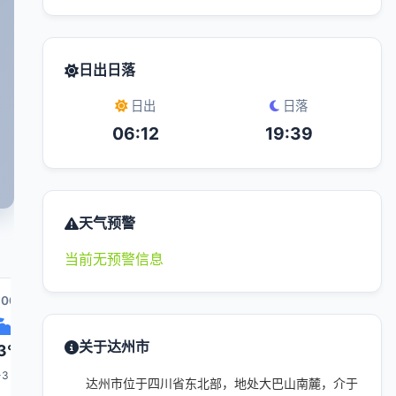
日出日落
日出
日落
06:12
19:39
天气预警
当前无预警信息
:00
20:00
21:00
04:00
22:00
关于达州市
3°
32°
30°
26°
29°
-3
1-3
1-3
1-3
1-3
达州市位于四川省东北部，地处大巴山南麓，介于