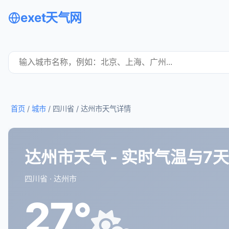
exet天气网
首页
/
城市
/ 四川省 /
达州市天气详情
达州市天气 - 实时气温与7
四川省 · 达州市
27°