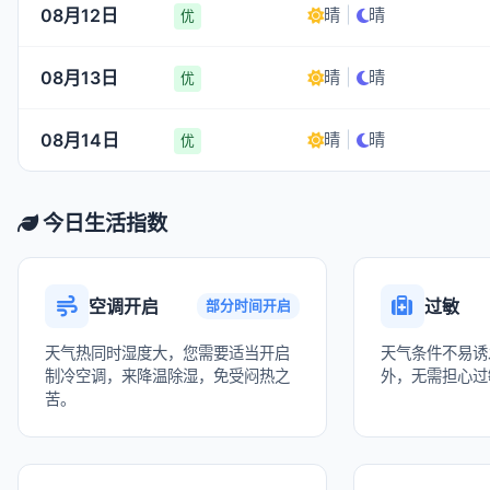
08月12日
晴
|
晴
优
08月13日
晴
|
晴
优
08月14日
晴
|
晴
优
今日生活指数
空调开启
过敏
部分时间开启
天气热同时湿度大，您需要适当开启
天气条件不易诱
制冷空调，来降温除湿，免受闷热之
外，无需担心过
苦。