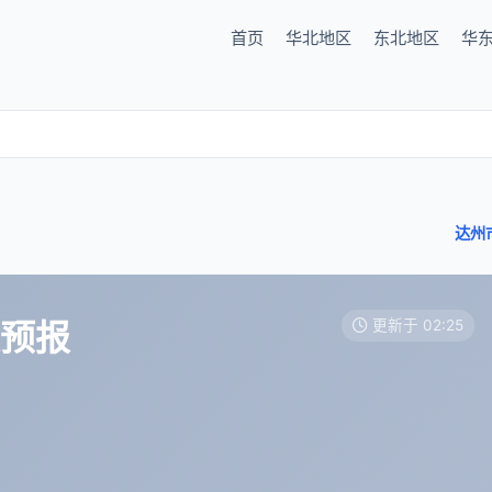
首页
华北地区
东北地区
华
达州
天预报
更新于 02:25