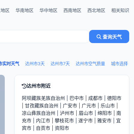
东地区
华南地区
华中地区
西南地区
西北地区
相关知识
查询天气
市实时天气
达州市3天
达州市7天
达州市空气质量
城市选择
达州市附近
阿坝藏族羌族自治州
|
巴中市
|
成都市
|
德阳市
|
甘孜藏族自治州
|
广安市
|
广元市
|
乐山市
|
凉山彝族自治州
|
泸州市
|
眉山市
|
绵阳市
|
南
充市
|
内江市
|
攀枝花市
|
遂宁市
|
雅安市
|
宜
宾市
|
自贡市
|
资阳市