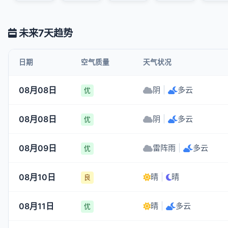
未来7天趋势
日期
空气质量
天气状况
08月08日
阴
|
多云
优
08月08日
阴
|
多云
优
08月09日
雷阵雨
|
多云
优
08月10日
晴
|
晴
良
08月11日
晴
|
多云
优