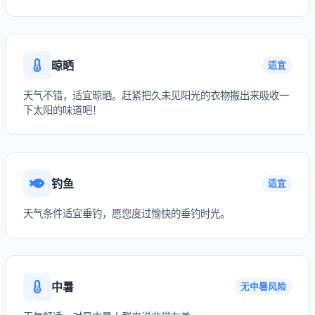
晾晒
适宜
天气不错，适宜晾晒。赶紧把久未见阳光的衣物搬出来吸收一
下太阳的味道吧！
钓鱼
适宜
天气条件适宜垂钓，愿您度过愉快的垂钓时光。
中暑
无中暑风险