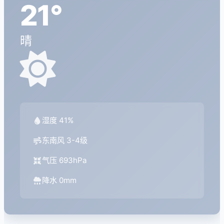
21°
晴
湿度 41%
东南风 3-4级
气压 693hPa
降水 0mm