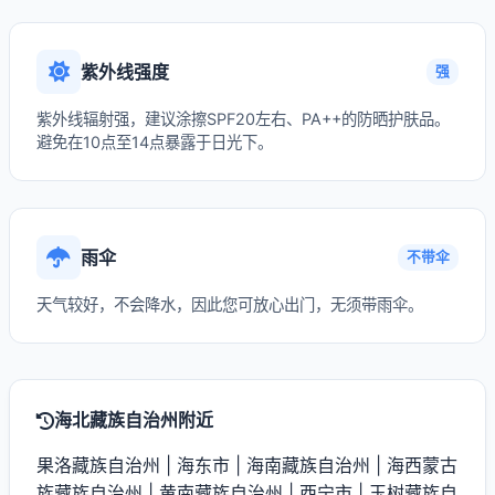
紫外线强度
强
紫外线辐射强，建议涂擦SPF20左右、PA++的防晒护肤品。
避免在10点至14点暴露于日光下。
雨伞
不带伞
天气较好，不会降水，因此您可放心出门，无须带雨伞。
海北藏族自治州附近
果洛藏族自治州
|
海东市
|
海南藏族自治州
|
海西蒙古
族藏族自治州
|
黄南藏族自治州
|
西宁市
|
玉树藏族自