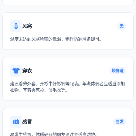
风寒
无
温度未达到风寒所需的低温，稍作防寒准备即可。
穿衣
较舒适
建议着薄外套、开衫牛仔衫裤等服装。年老体弱者应适当添加
衣物，宜着夹克衫、薄毛衣等。
感冒
易发
易发生感冒，体质较弱的朋友请注意适当防护。