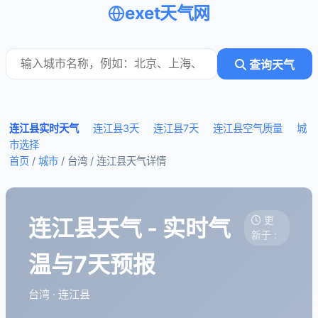
exet天气网
查询天气
连江县实时天气
连江县3天
连江县7天
连江县空气质量
城
市选择
首页
/
城市
/ 台湾 /
连江县天气详情
连江县天气 - 实时气
更
新于 :
温与7天预报
台湾 · 连江县