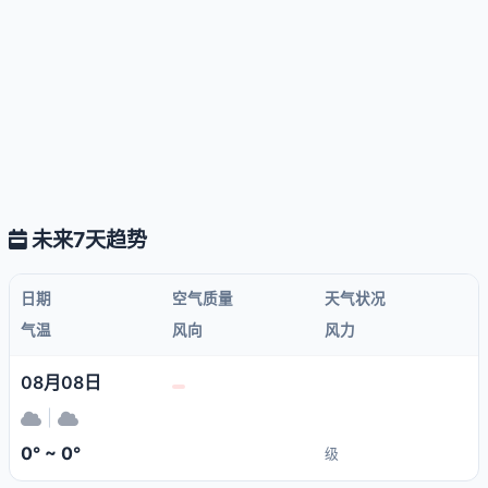
未来7天趋势
日期
空气质量
天气状况
气温
风向
风力
08月08日
|
0° ~ 0°
级