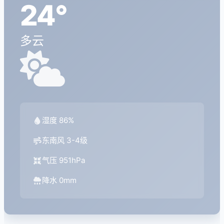
24°
多云
湿度 86%
东南风 3-4级
气压 951hPa
降水 0mm