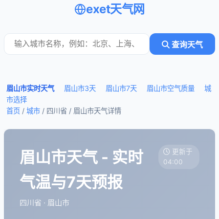
exet天气网
查询天气
眉山市实时天气
眉山市3天
眉山市7天
眉山市空气质量
城
市选择
首页
/
城市
/ 四川省 /
眉山市天气详情
眉山市天气 - 实时
更新于
04:00
气温与7天预报
四川省 · 眉山市