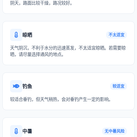
阴天，路面比较干燥，路况较好。
晾晒
不太适宜
天气阴沉，不利于水分的迅速蒸发，不太适宜晾晒。若需要晾
晒，请尽量选择通风的地点。
钓鱼
较适宜
较适合垂钓，但天气稍热，会对垂钓产生一定的影响。
中暑
无中暑风险