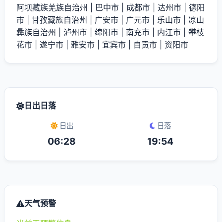
阿坝藏族羌族自治州
|
巴中市
|
成都市
|
达州市
|
德阳
市
|
甘孜藏族自治州
|
广安市
|
广元市
|
乐山市
|
凉山
彝族自治州
|
泸州市
|
绵阳市
|
南充市
|
内江市
|
攀枝
花市
|
遂宁市
|
雅安市
|
宜宾市
|
自贡市
|
资阳市
日出日落
日出
日落
06:28
19:54
天气预警