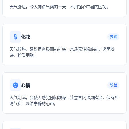
天气舒适，令人神清气爽的一天，不用担心中暑的困扰。
化妆
去油
天气较热，建议用露质面霜打底，水质无油粉底霜，透明粉
饼，粉质胭脂。
心情
较差
天气阴沉，会使人感觉郁闷烦躁，注意室内通风降温，保持神
清气和、淡泊宁静的心态。