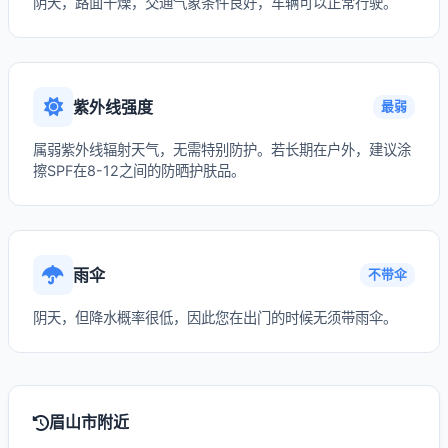
阴天，路面干燥，交通气象条件良好，车辆可以正常行驶。
紫外线强度
最弱
属弱紫外线辐射天气，无需特别防护。若长期在户外，建议涂
擦SPF在8-12之间的防晒护肤品。
雨伞
不带伞
阴天，但降水概率很低，因此您在出门的时候无须带雨伞。
眉山市附近