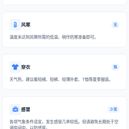
风寒
无
温度未达到风寒所需的低温，稍作防寒准备即可。
穿衣
热
天气热，建议着短裙、短裤、短薄外套、T恤等夏季服装。
感冒
少发
各项气象条件适宜，发生感冒几率较低。但请避免长期处于空
调房间中，以防感冒。