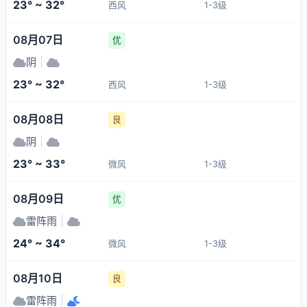
23° ~ 32°
西风
1-3级
08月07日
优
阴
|
23° ~ 32°
西风
1-3级
08月08日
良
阴
|
23° ~ 33°
微风
1-3级
08月09日
优
雷阵雨
|
24° ~ 34°
微风
1-3级
08月10日
良
雷阵雨
|