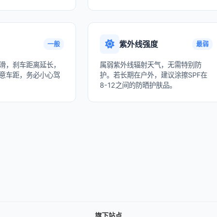
紫外线强度
一般
最弱
滑，刹车距离延长，
属弱紫外线辐射天气，无需特别防
意车距，务必小心驾
护。若长期在户外，建议涂擦SPF在
8-12之间的防晒护肤品。
旗下站点