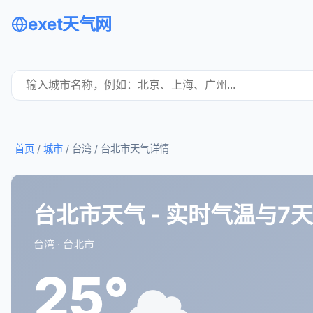
exet天气网
首页
/
城市
/ 台湾 /
台北市天气详情
台北市天气 - 实时气温与7
台湾 · 台北市
25°