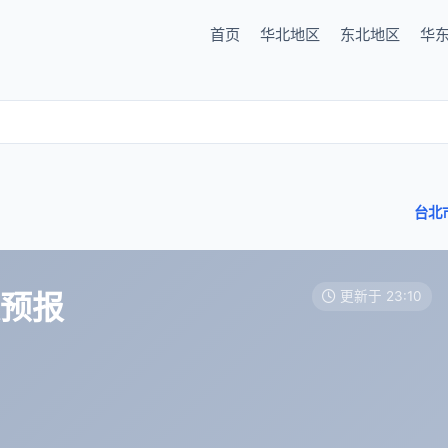
首页
华北地区
东北地区
华
台北
天预报
更新于 23:10