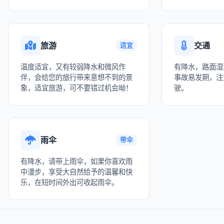
旅游
交通
适宜
温度适宜，又有较弱降水和微风作
有降水，路面湿
伴，会给您的旅行带来意想不到的景
事故易发期，注
象，适宜旅游，可不要错过机会呦！
驶。
雨伞
带伞
有降水，请带上雨伞，如果你喜欢雨
中漫步，享受大自然给予的温馨和快
乐，在短时间外出可收起雨伞。