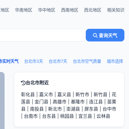
东地区
华南地区
华中地区
西南地区
西北地区
相关知识
查询天气
市实时天气
台北市3天
台北市7天
台北市空气质量
城市选择
台北市附近
彰化县
|
嘉义市
|
嘉义县
|
新竹市
|
新竹县
|
花
莲县
|
金门县
|
高雄市
|
基隆市
|
连江县
|
苗栗
县
|
南投县
|
新北市
|
澎湖县
|
屏东县
|
台中市
|
台南市
|
台东县
|
桃园县
|
宜兰县
|
云林县