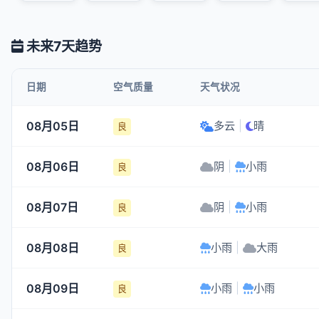
未来7天趋势
日期
空气质量
天气状况
08月05日
多云
|
晴
良
08月06日
阴
|
小雨
良
08月07日
阴
|
小雨
良
08月08日
小雨
|
大雨
良
08月09日
小雨
|
小雨
良