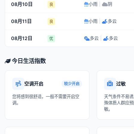
08月10日
小雨
|
阴
良
08月11日
小雨
|
多云
良
08月12日
多云
|
多云
优
今日生活指数
空调开启
过敏
较少开启
您将感到很舒适，一般不需要开启空
天气条件不易诱
调。
殊体质人群应预
敏。