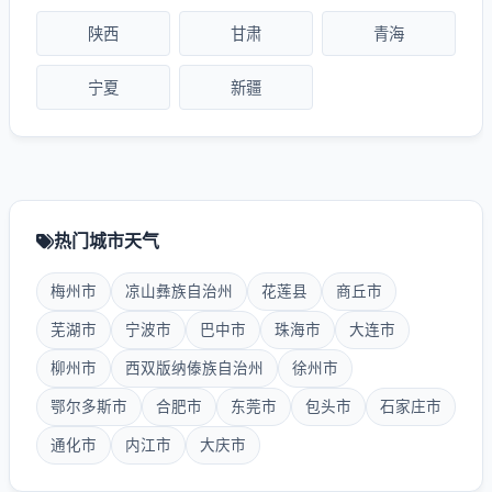
陕西
甘肃
青海
宁夏
新疆
热门城市天气
梅州市
凉山彝族自治州
花莲县
商丘市
芜湖市
宁波市
巴中市
珠海市
大连市
柳州市
西双版纳傣族自治州
徐州市
鄂尔多斯市
合肥市
东莞市
包头市
石家庄市
通化市
内江市
大庆市