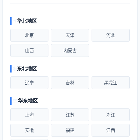
华北地区
北京
天津
河北
山西
内蒙古
东北地区
辽宁
吉林
黑龙江
华东地区
上海
江苏
浙江
安徽
福建
江西