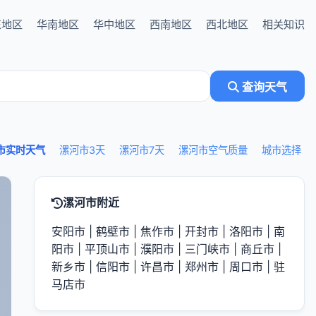
东地区
华南地区
华中地区
西南地区
西北地区
相关知识
查询天气
市实时天气
漯河市3天
漯河市7天
漯河市空气质量
城市选择
漯河市附近
安阳市
|
鹤壁市
|
焦作市
|
开封市
|
洛阳市
|
南
阳市
|
平顶山市
|
濮阳市
|
三门峡市
|
商丘市
|
新乡市
|
信阳市
|
许昌市
|
郑州市
|
周口市
|
驻
马店市