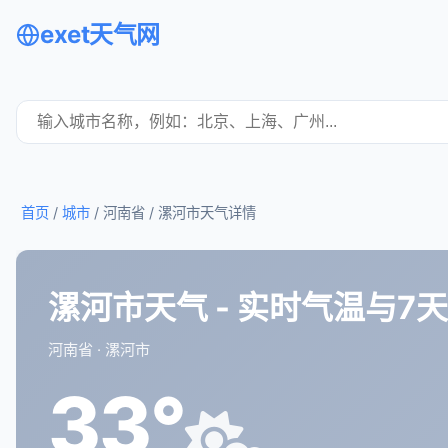
exet天气网
首页
/
城市
/ 河南省 /
漯河市天气详情
漯河市天气 - 实时气温与7
河南省 · 漯河市
33°