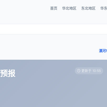
首页
华北地区
东北地区
华
漯河
天预报
更新于 10:55