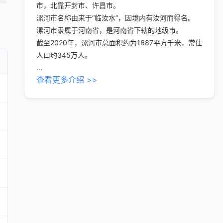
市，北靠开封市、许昌市。
漯河市名称由来于“临汝水”，因境内有汝河而得名。
漯河市隶属于河南省，是河南省下辖的地级市。
截至2020年，漯河市总面积约为1687平方千米，常住
人口约345万人。
...
查看更多介绍 >>