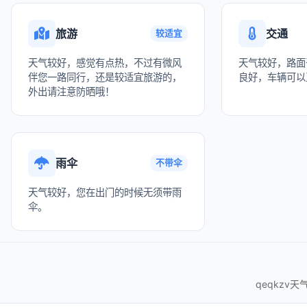
旅游
交通
较适宜
天气较好，感觉有点热，不过有微风
天气较好，路面
伴您一路同行，还是较适宜旅游的，
良好，车辆可以
外出请注意防晒哦！
雨伞
不带伞
天气较好，您在出门的时候无须带雨
伞。
qeqkzv天