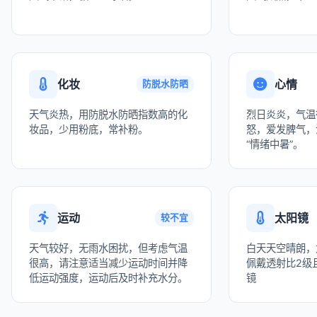
化妆
心情
防脱水防晒
天气炎热，用防脱水防晒指数高的化
烈日炎炎，气温
妆品，少用粉底，常补粉。
怒，爱发脾气，
“情绪中暑”。
运动
太阳镜
较不宜
天气较好，无雨水困扰，但考虑气温
白天天空晴朗，
很高，请注意适当减少运动时间并降
佩戴透射比2级且
低运动强度，运动后及时补充水分。
镜